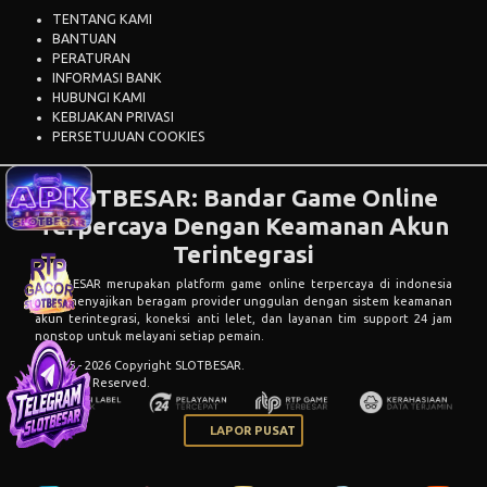
TENTANG KAMI
BANTUAN
PERATURAN
INFORMASI BANK
HUBUNGI KAMI
KEBIJAKAN PRIVASI
PERSETUJUAN COOKIES
SLOTBESAR: Bandar Game Online
Terpercaya Dengan Keamanan Akun
Terintegrasi
SLOTBESAR
merupakan platform game online terpercaya di indonesia
yang menyajikan beragam provider unggulan dengan sistem keamanan
akun terintegrasi, koneksi anti lelet, dan layanan tim support 24 jam
nonstop untuk melayani setiap pemain.
© 2015 - 2026 Copyright SLOTBESAR.
All Rights Reserved.
LAPOR PUSAT