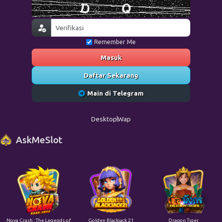
Remember Me
Masuk
Daftar Sekarang
Main di Telegram
Desktop
Wap
AskMeSlot
Nova Crash : The Legends of
Golden Blackjack 21
Dragon Tiger