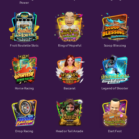
Power
Fruit Roulette Slots
Ring of Hopeful
Scoop Blessing
Horse Racing
Baccarat
Legend of Shooter
Drop Racing
Head or Tail Arcade
Dart Fest