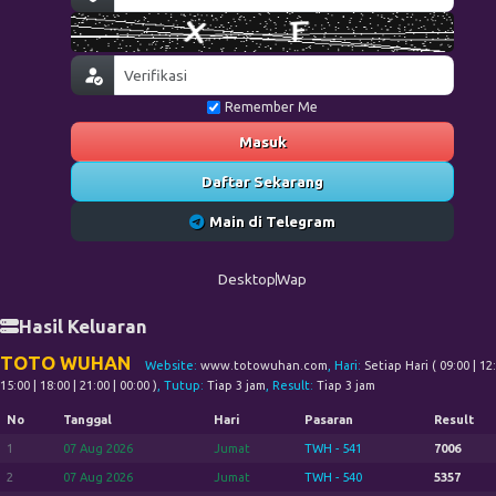
Remember Me
Masuk
Daftar Sekarang
Main di Telegram
Desktop
Wap
Hasil Keluaran
TOTO WUHAN
Website:
www.totowuhan.com
, Hari:
Setiap Hari ( 09:00 | 12:
15:00 | 18:00 | 21:00 | 00:00 )
, Tutup:
Tiap 3 jam
, Result:
Tiap 3 jam
No
Tanggal
Hari
Pasaran
Result
1
07 Aug 2026
Jumat
TWH - 541
7006
2
07 Aug 2026
Jumat
TWH - 540
5357