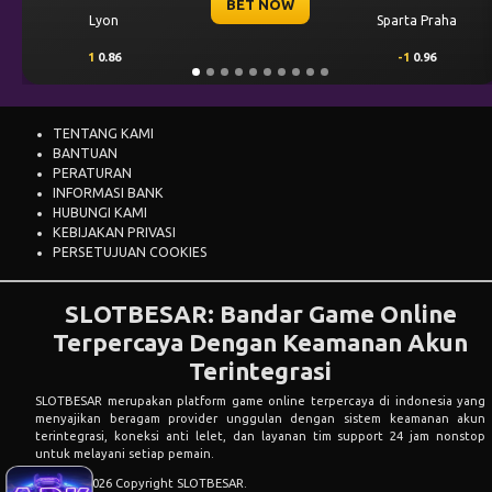
ET NOW
BE
Sparta Praha
SK Sturm Graz
-1
0.96
-0.5
0.95
TENTANG KAMI
BANTUAN
PERATURAN
INFORMASI BANK
HUBUNGI KAMI
KEBIJAKAN PRIVASI
PERSETUJUAN COOKIES
SLOTBESAR: Bandar Game Online
Terpercaya Dengan Keamanan Akun
Terintegrasi
SLOTBESAR
merupakan platform game online terpercaya di indonesia yang
menyajikan beragam provider unggulan dengan sistem keamanan akun
terintegrasi, koneksi anti lelet, dan layanan tim support 24 jam nonstop
untuk melayani setiap pemain.
© 2015 - 2026 Copyright SLOTBESAR.